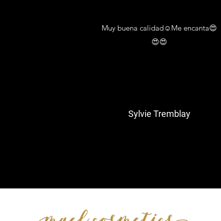
Muy buena calidad☺️Me encanta😍
😍😍
Sylvie Tremblay