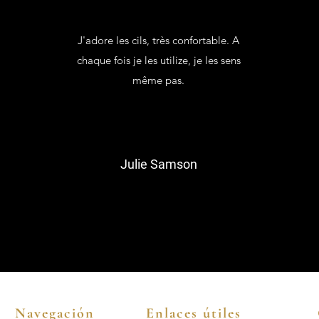
J'adore les cils, très confortable. A
chaque fois je les utilize, je les sens
même pas.
Julie Samson
Navegación
Enlaces útiles