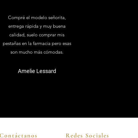
Compré el modelo señorita,
entrega rápida y muy buena
calidad, suelo comprar mis
pestañas en la farmacia pero esas
son mucho más cómodas.
Amelie Lessard
Contáctanos
Redes Sociales